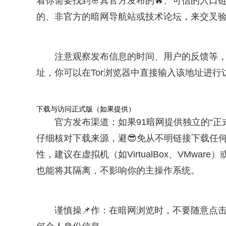
着你需要找到🌸其官方发布的🔥、可信的入口链
的、非官方的暗网导航站或技术论坛，来交叉验
注意观察发布信息的时间、用户的反馈等，以
址，你可以在Tor浏览器中直接输入该地址进行
下载与访问正式版（如果提供）
官方发布渠道：如果91暗网提供独立的“
仔细核对下载来源，避😎免从不明链接下载任
性，建议在虚拟机（如VirtualBox、VMw
也能将其隔离，不影响你的主操作系统。
谨慎操📌作：在暗网浏览时，不要随意点