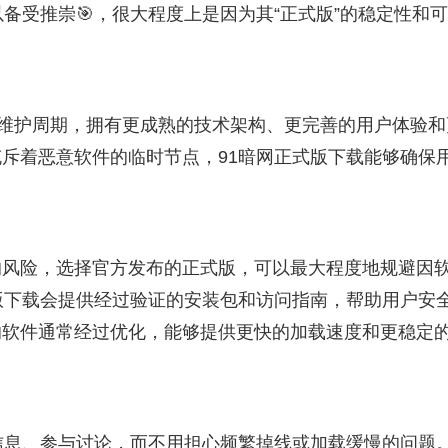
备受推崇🎯，很大程度上是因为其“正式版”的稳定性和
和维护周期，拥有更成熟的技术架构、更完善的用户体验和
斥着恶意软件的临时节点，91暗网正式版下载能够确保
的风险，选择官方发布的正式版，可以最大程度地规避因
版下载会提供经过验证的安装包和访问指南，帮助用户安
的软件通常经过优化，能够提供更快的加载速度和更稳定
信息、参与讨论，而不用担心频繁掉线或加载缓慢的问题