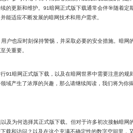
续的更新和维护。91暗网正式版下载通常会伴🎯随着定
，并能适应不断发展的暗网技术和用户需求。
，用户也应时刻保持警惕，并采取必要的安全措施。暗网
范至关重要。
行91暗网正式版下载，以及在暗网世界中需要注意的规
字领域产生了浓厚的兴趣，那么请继续阅读，我们将为你
值以及为何选择其正式版下载。但对于许多初次接触暗网
行下载和访问？以及在这个充满不确定性的数字空间里，