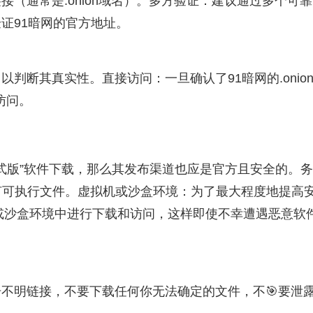
接（通常是.onion域名）。多方验证：建议通过多个可靠
证91暗网的官方地址。
判断其真实性。直接访问：一旦确认了91暗网的.onio
访问。
正式版”软件下载，那么其发布渠道也应是官方且安全的。
何可执行文件。虚拟机或沙盒环境：为了最大程度地提高
are）或沙盒环境中进行下载和访问，这样即使不幸遭遇恶意软
击不明链接，不要下载任何你无法确定的文件，不🎯要泄