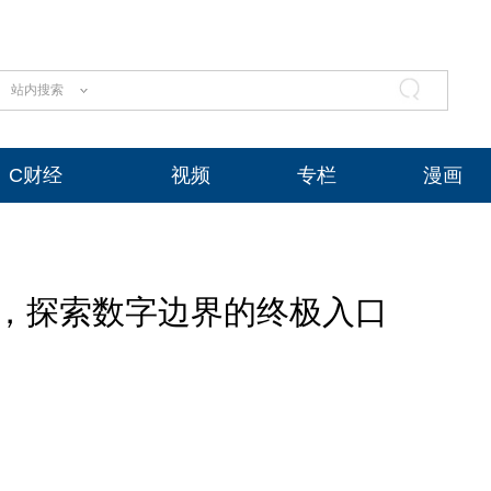
站内搜索
C财经
视频
专栏
漫画
知，探索数字边界的终极入口