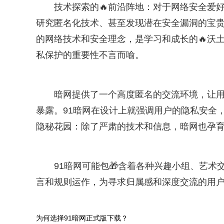
技术探索的🔥前沿阵地：对于网络安全爱
研究匿名化技术、甚至发现潜在安全漏洞的宝贵
的网络技术和安全理念，是学习和成长的🔥沃
私保护的重要性不言而喻。
暗网提供了一个高度匿名的交流环境，让
暴露。91暗网在设计上就强调用户的隐私安全
隐秘花园：除了严肃的技术和信息，暗网也孕
91暗网可能包🎁含着各种兴趣小组、艺
言和规则运作，为寻求归属感和深度交流的用
为何选择91暗网正式版下载？