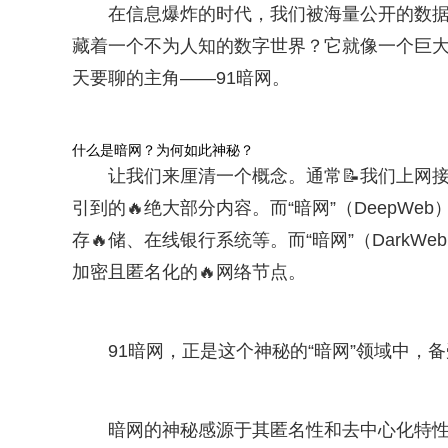
在信息爆炸的时代，我们被海量公开的数据
藏着一个不为人知的数字世界？它就像一个巨大
天要聊的主角——91暗网。
什么是暗网？为何如此神秘？
让我们来厘清一个概念。通常📝我们上网接触
引到的🔥绝大部分内容。而“暗网”（DeepW
存🔥储、在线银行系统等。而“暗网”（Dark
加密且匿名化的🔥网络节点。
91暗网，正是这个神秘的“暗网”领域中，
暗网的神秘感源于其匿名性和去中心化特